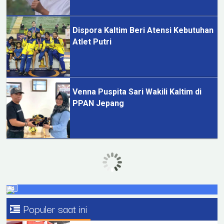
Dispora Kaltim Beri Atensi Kebutuhan
Atlet Putri
Venna Puspita Sari Wakili Kaltim di
PPAN Jepang
Populer saat ini