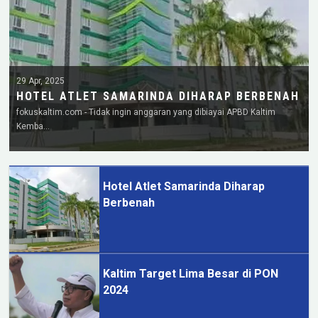
29 Apr, 2025
HOTEL ATLET SAMARINDA DIHARAP BERBENAH
fokuskaltim.com - Tidak ingin anggaran yang dibiayai APBD Kaltim
Kemba…
Hotel Atlet Samarinda Diharap
Berbenah
Kaltim Target Lima Besar di PON
2024