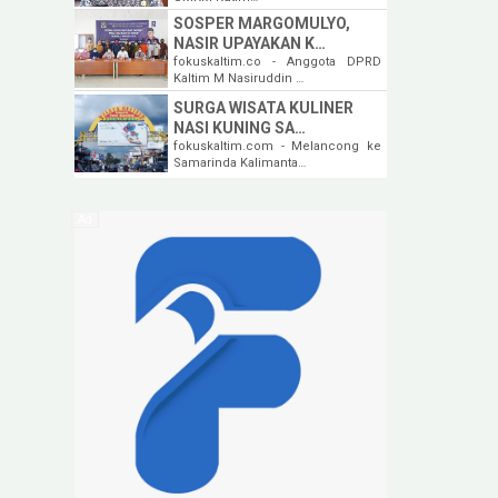
SOSPER MARGOMULYO,
NASIR UPAYAKAN K…
fokuskaltim.co - Anggota DPRD
Kaltim M Nasiruddin …
SURGA WISATA KULINER
NASI KUNING SA…
fokuskaltim.com - Melancong ke
Samarinda Kalimanta…