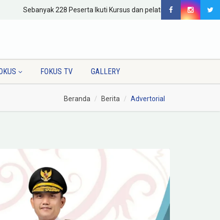
Sebanyak 228 Peserta Ikuti Kursus dan pelatihan Program Pendidika
OKUS
FOKUS TV
GALLERY
Beranda
Berita
Advertorial