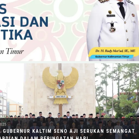
2025
L GUBERNUR KALTIM SENO AJI SERUKAN SEMANGAT
ABDIAN DALAM PERINGATAN HARI…