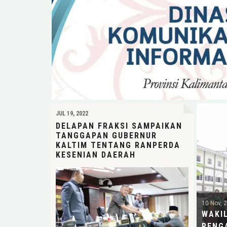
JUL 19, 2022
DELAPAN FRAKSI SAMPAIKAN
TANGGAPAN GUBERNUR
KALTIM TENTANG RANPERDA
KESENIAN DAERAH
10 Nov, 
WAKI
PENG