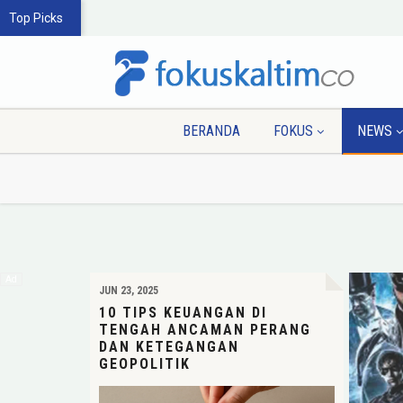
Top Picks
BERANDA
FOKUS
NEWS
JUN 23, 2025
10 TIPS KEUANGAN DI
TENGAH ANCAMAN PERANG
DAN KETEGANGAN
GEOPOLITIK