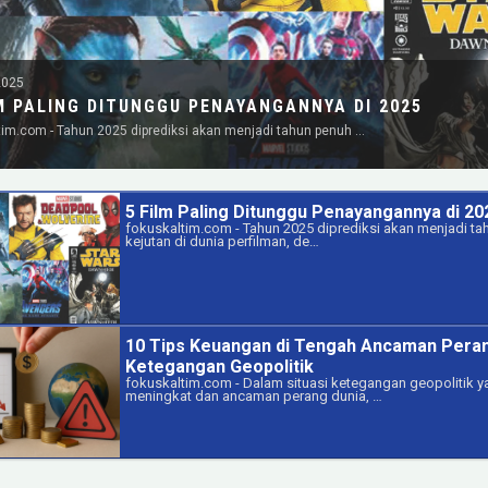
2025
M PALING DITUNGGU PENAYANGANNYA DI 2025
tim.com - Tahun 2025 diprediksi akan menjadi tahun penuh …
5 Film Paling Ditunggu Penayangannya di 20
fokuskaltim.com - Tahun 2025 diprediksi akan menjadi t
kejutan di dunia perfilman, de…
10 Tips Keuangan di Tengah Ancaman Pera
Ketegangan Geopolitik
fokuskaltim.com - Dalam situasi ketegangan geopolitik 
meningkat dan ancaman perang dunia, …