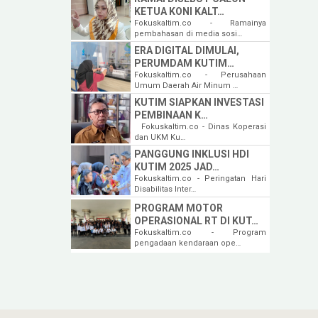
KETUA KONI KALT…
Fokuskaltim.co - Ramainya
pembahasan di media sosi…
ERA DIGITAL DIMULAI,
PERUMDAM KUTIM…
Fokuskaltim.co - Perusahaan
Umum Daerah Air Minum …
KUTIM SIAPKAN INVESTASI
PEMBINAAN K…
Fokuskaltim.co - Dinas Koperasi
dan UKM Ku…
PANGGUNG INKLUSI HDI
KUTIM 2025 JAD…
Fokuskaltim.co - Peringatan Hari
Disabilitas Inter…
PROGRAM MOTOR
OPERASIONAL RT DI KUT…
Fokuskaltim.co - Program
pengadaan kendaraan ope…