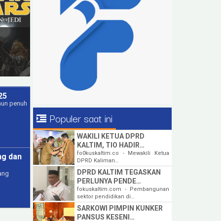
25
ahun penuh
Populer saat ini
WAKILI KETUA DPRD
KALTIM, TIO HADIR…
fo0kuskaltim.co - Mewakili Ketua
ng dan
DPRD Kaliman…
DPRD KALTIM TEGASKAN
yang
PERLUNYA PENDE…
fokuskaltim.com - Pembangunan
sektor pendidikan di…
SARKOWI PIMPIN KUNKER
PANSUS KESENI…