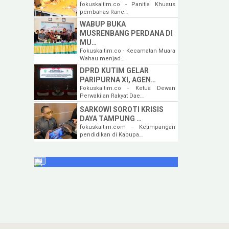
fokuskaltim.co - Panitia Khusus
pembahas Ranc…
WABUP BUKA
MUSRENBANG PERDANA DI
MU…
Fokuskaltim.co - Kecamatan Muara
Wahau menjad…
DPRD KUTIM GELAR
PARIPURNA XI, AGEN…
Fokuskaltim.co - Ketua Dewan
Perwakilan Rakyat Dae…
SARKOWI SOROTI KRISIS
DAYA TAMPUNG …
fokuskaltim.com - Ketimpangan
pendidikan di Kabupa…