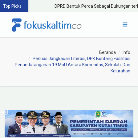
Top Picks
DPRD Bentuk Perda Sebagai Dukungan terh
Beranda
Info
Perluas Jangkauan Literasi, DPK Bontang Fasilitasi
Penandatanganan 19 MoU Antara Komunitas, Sekolah, Dan
Kelurahan