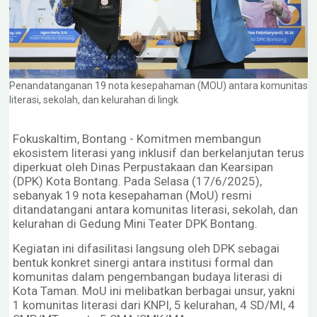
Penandatanganan 19 nota kesepahaman (MOU) antara komunitas
literasi, sekolah, dan kelurahan di lingk
Fokuskaltim, Bontang - Komitmen membangun
ekosistem literasi yang inklusif dan berkelanjutan terus
diperkuat oleh Dinas Perpustakaan dan Kearsipan
(DPK) Kota Bontang. Pada Selasa (17/6/2025),
sebanyak 19 nota kesepahaman (MoU) resmi
ditandatangani antara komunitas literasi, sekolah, dan
kelurahan di Gedung Mini Teater DPK Bontang.
Kegiatan ini difasilitasi langsung oleh DPK sebagai
bentuk konkret sinergi antara institusi formal dan
komunitas dalam pengembangan budaya literasi di
Kota Taman. MoU ini melibatkan berbagai unsur, yakni
1 komunitas literasi dari KNPI, 5 kelurahan, 4 SD/MI, 4