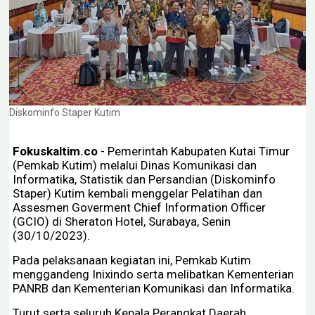
Diskominfo Staper Kutim
Fokuskaltim.co
- Pemerintah Kabupaten Kutai Timur
(Pemkab Kutim) melalui Dinas Komunikasi dan
Informatika, Statistik dan Persandian (Diskominfo
Staper) Kutim kembali menggelar Pelatihan dan
Assesmen Goverment Chief Information Officer
(GCIO) di Sheraton Hotel, Surabaya, Senin
(30/10/2023).
Pada pelaksanaan kegiatan ini, Pemkab Kutim
menggandeng Inixindo serta melibatkan Kementerian
PANRB dan Kementerian Komunikasi dan Informatika.
Turut serta seluruh Kepala Perangkat Daerah