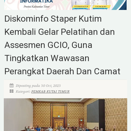
Diskominfo Staper Kutim
Kembali Gelar Pelatihan dan
Assesmen GCIO, Guna
Tingkatkan Wawasan
Perangkat Daerah Dan Camat
Diposting pada 30 Oct, 2023
Kategori:
PEMKAB KUTAI TIMUR