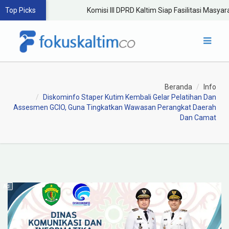
Top Picks
Komisi III DPRD Kaltim Siap Fasilitasi Masyara
Beranda
Info
Diskominfo Staper Kutim Kembali Gelar Pelatihan Dan
Assesmen GCIO, Guna Tingkatkan Wawasan Perangkat Daerah
Dan Camat