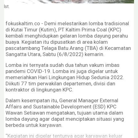
Ist.
fokuskaltim.co - Demi melestarikan lomba tradisional
di Kutai Timur (Kutim), PT Kaltim Prima Coal (KPC)
kembali menghidupkan gelaran lomba dayung perahu
buaya. Kegiatan itu dipusatkan di area kolam
pascatambang Telaga Batu Arang (TBA) di Kecamatan
Sangatta Utara, Sabtu (6/8/2022) kemarin.
Lomba ini ternyata sudah dua tahun vakum imbas
pandemi COVID-19. Lomba ini juga digelar untuk
memeriahkan Hari Lingkungan Hidup Sedunia 2022.
Diikuti 77 tim perwakilan departemen, divisi dan
kontraktor di lingkungan KPC.
Dalam kesempatan itu, General Manager External
Affairs and Sustainable Development (ESD) KPC
Wawan Setiawan mengatakan, tujuan utama dalam
lomba dayung agar dapat menciptakan situasi yang
berbeda untuk karyawan.
“Kegiatan ini digelar tentunya agar karyawan keluar