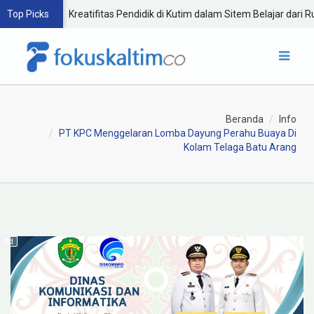
Top Picks
Kreatifitas Pendidik di Kutim dalam Sitem Belajar dari R
Beranda
Info
PT KPC Menggelaran Lomba Dayung Perahu Buaya Di
Kolam Telaga Batu Arang